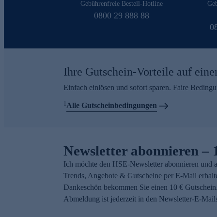
Gebührenfreie Bestell-Hotline
Geb
0800 29 888 88
0
Ihre Gutschein-Vorteile auf eine
Einfach einlösen und sofort sparen. Faire Beding
1
Alle Gutscheinbedingungen
Newsletter abonnieren – 
Ich möchte den HSE-Newsletter abonnieren und a
Trends, Angebote & Gutscheine per E-Mail erhalt
Dankeschön bekommen Sie einen 10 € Gutschein.
Abmeldung ist jederzeit in den Newsletter-E-Mail