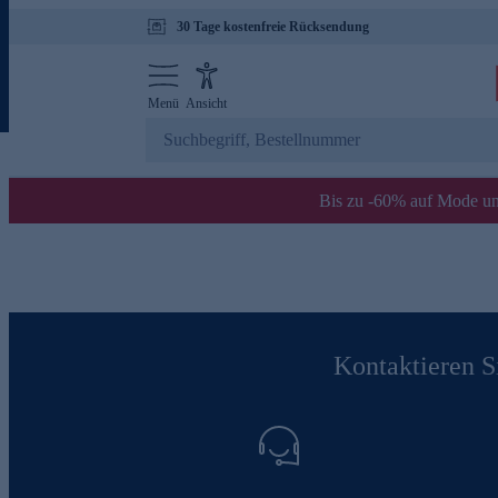
30 Tage kostenfreie Rücksendung
Menü
Ansicht
Bis zu -60% auf Mode un
Kontaktieren Si