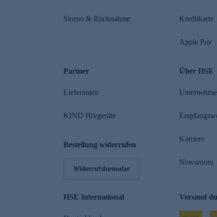
Storno & Rücknahme
Kreditkarte
Apple Pay
Partner
Über HSE
Lieferanten
Unternehm
KIND Hörgeräte
Empfangsw
Karriere
Bestellung widerrufen
Newsroom
Widerrufsformular
HSE International
Versand d