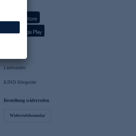
HSE App
Partner
Lieferanten
KIND Hörgeräte
Bestellung widerrufen
Widerrufsformular