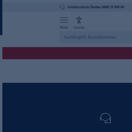
Gebührenfreie Hotline 0800 29 888 88
Menü
Ansicht