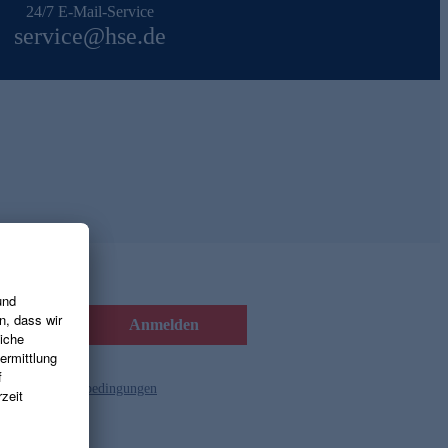
24/7 E-Mail-Service
service@hse.de
Anmelden
d die
Gutscheinbedingungen