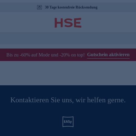
30 Tage kostenfreie Rücksendung
Gutschein aktivieren
Bis zu -60% auf Mode und -20% on top!
Kontaktieren Sie uns, wir helfen gerne.