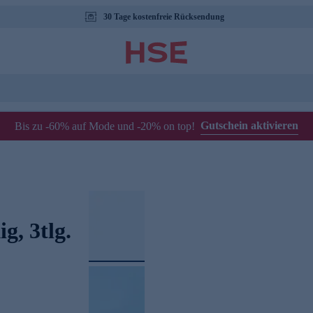
30 Tage kostenfreie Rücksendung
Gutschein aktivieren
Bis zu -60% auf Mode und -20% on top!
g, 3tlg.