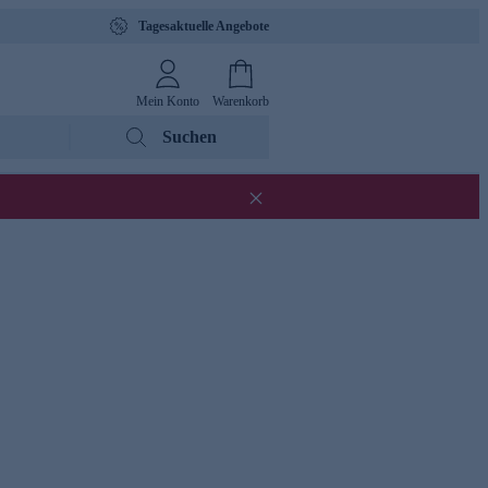
Tagesaktuelle Angebote
Mein Konto
Warenkorb
Suchen