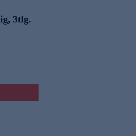
g, 3tlg.