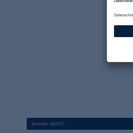
Bestellnr. 484107