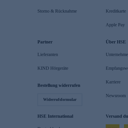
Storno & Rücknahme
Kreditkarte
Apple Pay
Partner
Über HSE
Lieferanten
Unternehm
KIND Hörgeräte
Empfangsw
Karriere
Bestellung widerrufen
Newsroom
Widerrufsformular
HSE International
Versand d