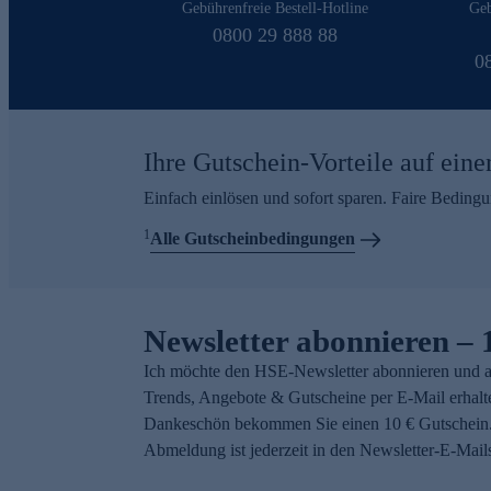
Gebührenfreie Bestell-Hotline
Geb
0800 29 888 88
0
Ihre Gutschein-Vorteile auf eine
Einfach einlösen und sofort sparen. Faire Beding
1
Alle Gutscheinbedingungen
Newsletter abonnieren – 
Ich möchte den HSE-Newsletter abonnieren und a
Trends, Angebote & Gutscheine per E-Mail erhalt
Dankeschön bekommen Sie einen 10 € Gutschein.
Abmeldung ist jederzeit in den Newsletter-E-Mail