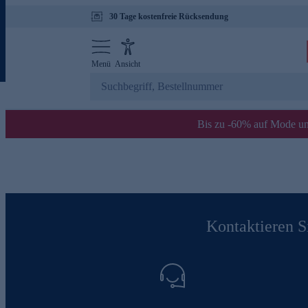
30 Tage kostenfreie Rücksendung
Menü
Ansicht
Bis zu -60% auf Mode un
Kontaktieren Si