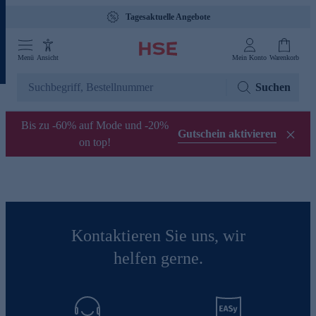
Tagesaktuelle Angebote
Menü
Ansicht
Mein Konto
Warenkorb
Suchen
Bis zu -60% auf Mode und -20%
Gutschein aktivieren
on top!
Kontaktieren Sie uns, wir
helfen gerne.