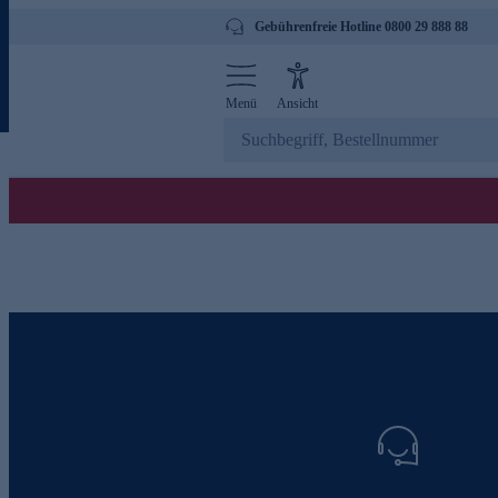
Gebührenfreie Hotline 0800 29 888 88
Menü
Ansicht