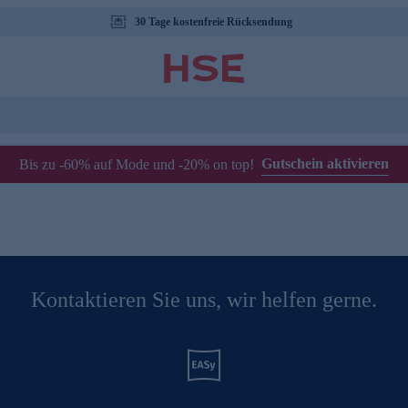
30 Tage kostenfreie Rücksendung
Gutschein aktivieren
Bis zu -60% auf Mode und -20% on top!
Kontaktieren Sie uns, wir helfen gerne.