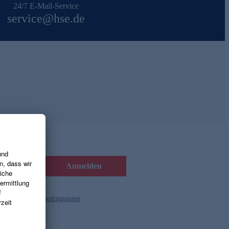
24/7 E-Mail-Service
service@hse.de
Anmelden
d die
Gutscheinbedingungen