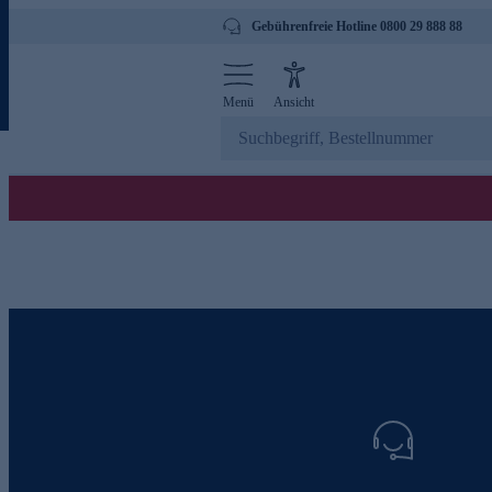
Gebührenfreie Hotline 0800 29 888 88
Menü
Ansicht