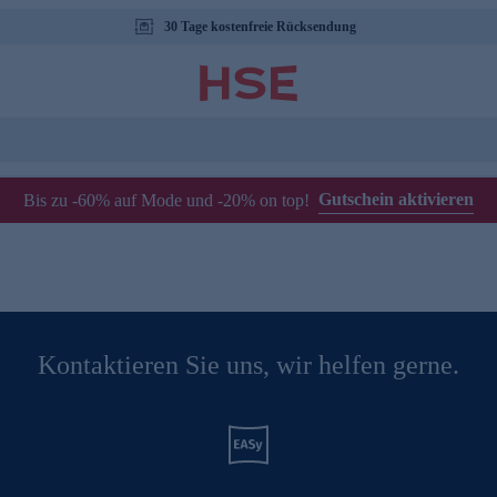
30 Tage kostenfreie Rücksendung
Gutschein aktivieren
Bis zu -60% auf Mode und -20% on top!
Kontaktieren Sie uns, wir helfen gerne.