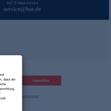
24/7 E-Mail-Service
service@hse.de
Anmelden
d die
Gutscheinbedingungen