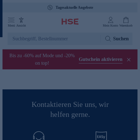
Tagesaktuelle Angebote
Menü
Ansicht
Mein Konto
Warenkorb
Suchen
Bis zu -60% auf Mode und -20%
Gutschein aktivieren
on top!
Kontaktieren Sie uns, wir
helfen gerne.