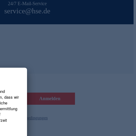
24/7 E-Mail-Service
service@hse.de
Anmelden
d die
Gutscheinbedingungen