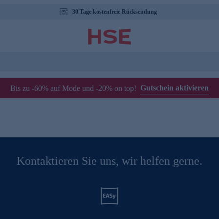
30 Tage kostenfreie Rücksendung
Gutschein aktivieren
Bis zu -60% auf Mode und -20% on top!
Kontaktieren Sie uns, wir helfen gerne.