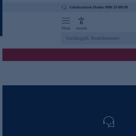
Gebührenfreie Hotline 0800 29 888 88
Menü
Ansicht