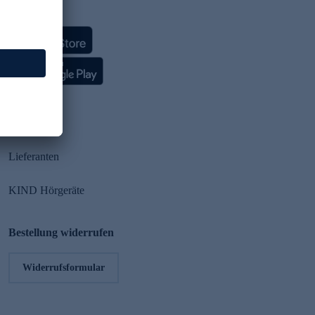
HSE App
Partner
Lieferanten
KIND Hörgeräte
Bestellung widerrufen
Widerrufsformular