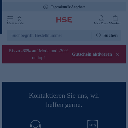
Tagesaktuelle Angebote
Menü
Ansicht
Mein Konto
Warenkorb
Suchen
Bis zu -60% auf Mode und -20%
Gutschein aktivieren
on top!
Kontaktieren Sie uns, wir
helfen gerne.