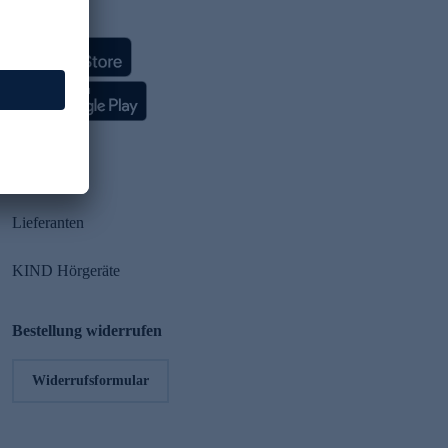
HSE App
Partner
Lieferanten
KIND Hörgeräte
Bestellung widerrufen
Widerrufsformular