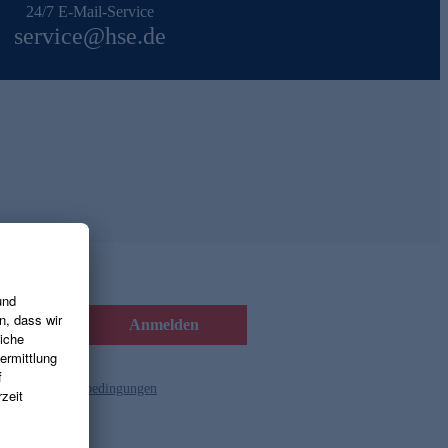
24/7 E-Mail-Service
service@hse.de
Anmelden
d die
Gutscheinbedingungen