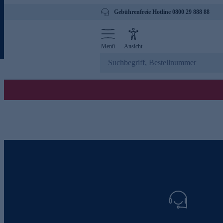
Gebührenfreie Hotline 0800 29 888 88
Menü
Ansicht