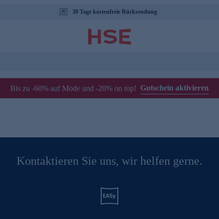
30 Tage kostenfreie Rücksendung
Gutschein aktivieren
Bis zu -60% auf Mode und -20% on top!
Kontaktieren Sie uns, wir helfen gerne.