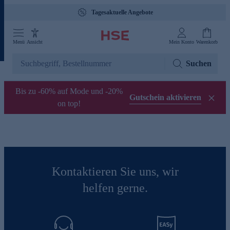
Tagesaktuelle Angebote
Menü
Ansicht
Mein Konto
Warenkorb
Suchen
Bis zu -60% auf Mode und -20%
Gutschein aktivieren
on top!
Kontaktieren Sie uns, wir
helfen gerne.