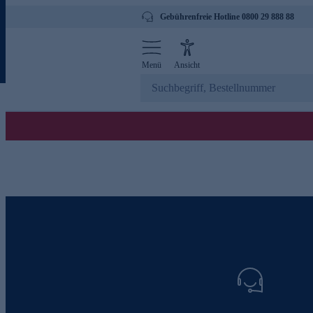
Gebührenfreie Hotline 0800 29 888 88
Menü
Ansicht