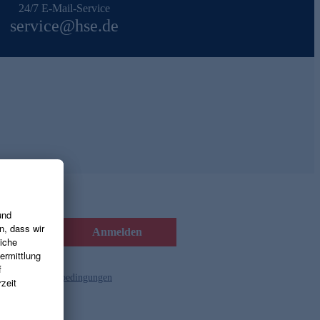
24/7 E-Mail-Service
service@hse.de
Anmelden
d die
Gutscheinbedingungen