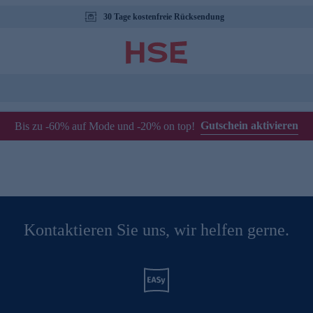
30 Tage kostenfreie Rücksendung
Gutschein aktivieren
Bis zu -60% auf Mode und -20% on top!
Kontaktieren Sie uns, wir helfen gerne.