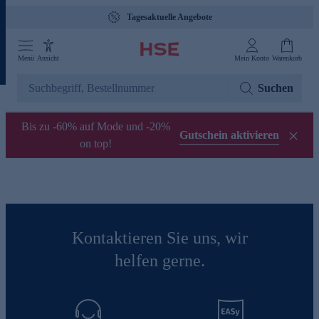
Tagesaktuelle Angebote
Menü
Ansicht
Mein Konto
Warenkorb
Suchen
Bis zu -60% auf Mode und -20%
Gutschein aktivieren
on top!
Kontaktieren Sie uns, wir
helfen gerne.