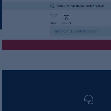
Gebührenfreie Hotline 0800 29 888 88
Menü
Ansicht