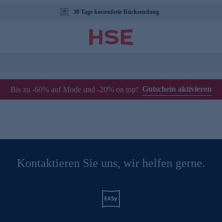
30 Tage kostenfreie Rücksendung
Gutschein aktivieren
Bis zu -60% auf Mode und -20% on top!
Kontaktieren Sie uns, wir helfen gerne.