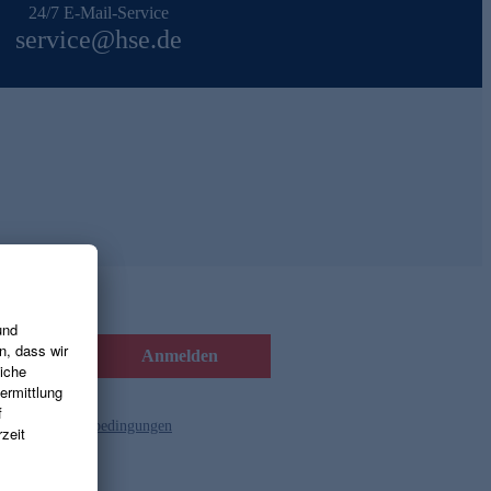
24/7 E-Mail-Service
service@hse.de
Anmelden
d die
Gutscheinbedingungen