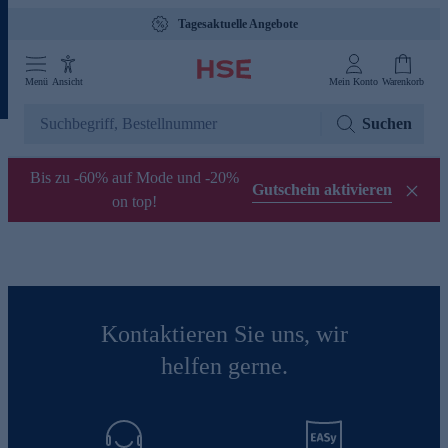
Tagesaktuelle Angebote
Menü
Ansicht
Mein Konto
Warenkorb
Suchen
Bis zu -60% auf Mode und -20%
Gutschein aktivieren
on top!
Kontaktieren Sie uns, wir
helfen gerne.