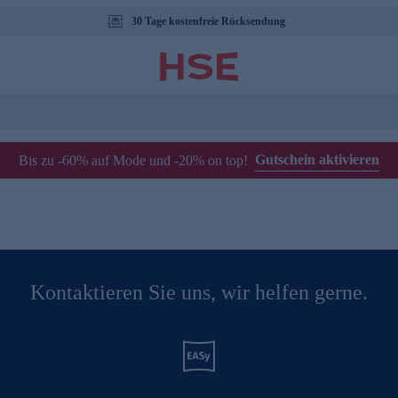
30 Tage kostenfreie Rücksendung
Gutschein aktivieren
Bis zu -60% auf Mode und -20% on top!
Kontaktieren Sie uns, wir helfen gerne.