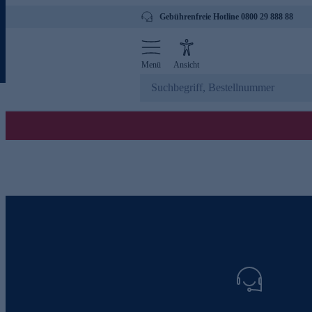
Gebührenfreie Hotline 0800 29 888 88
Menü
Ansicht