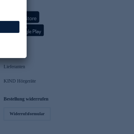
HSE App
Partner
Lieferanten
KIND Hörgeräte
Bestellung widerrufen
Widerrufsformular