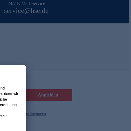
24/7 E-Mail-Service
service@hse.de
Anmelden
d die
Gutscheinbedingungen