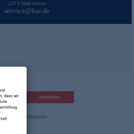
24/7 E-Mail-Service
service@hse.de
Anmelden
d die
Gutscheinbedingungen