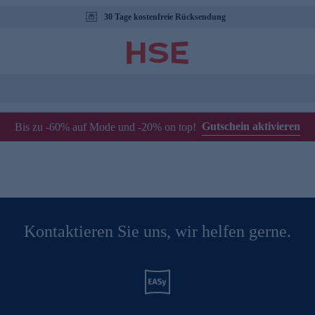
30 Tage kostenfreie Rücksendung
Gutschein aktivieren
Bis zu -60% auf Mode und -20% on top!
Kontaktieren Sie uns, wir helfen gerne.