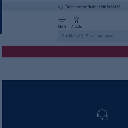
Gebührenfreie Hotline 0800 29 888 88
Menü
Ansicht