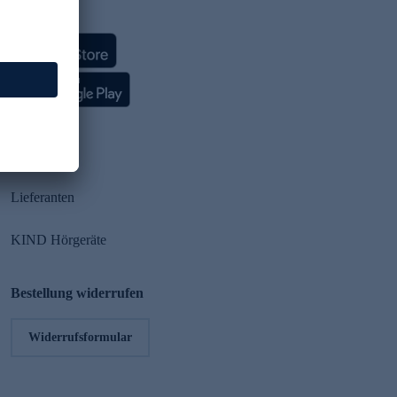
HSE App
Partner
Lieferanten
KIND Hörgeräte
Bestellung widerrufen
Widerrufsformular