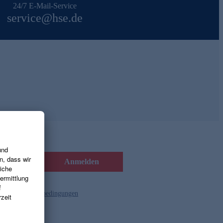
24/7 E-Mail-Service
service@hse.de
Anmelden
d die
Gutscheinbedingungen