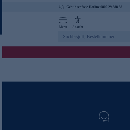
Gebührenfreie Hotline 0800 29 888 88
Menü
Ansicht