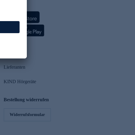
HSE App
Partner
Lieferanten
KIND Hörgeräte
Bestellung widerrufen
Widerrufsformular