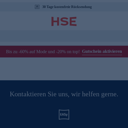
30 Tage kostenfreie Rücksendung
Gutschein aktivieren
Bis zu -60% auf Mode und -20% on top!
Kontaktieren Sie uns, wir helfen gerne.