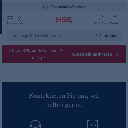
Tagesaktuelle Angebote
Menü
Ansicht
Mein Konto
Warenkorb
Suchen
Bis zu -60% auf Mode und -20%
Gutschein aktivieren
on top!
Kontaktieren Sie uns, wir
helfen gerne.