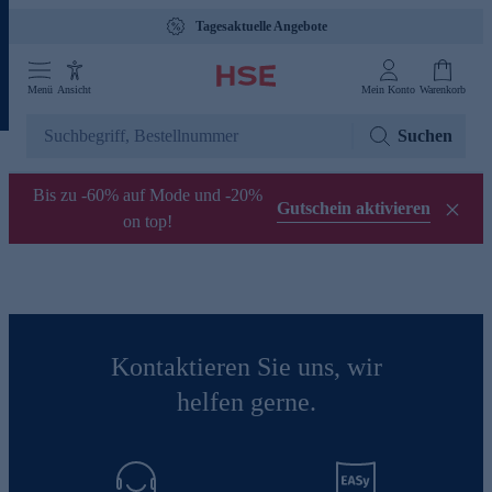
Tagesaktuelle Angebote
Menü
Ansicht
Mein Konto
Warenkorb
Suchen
Bis zu -60% auf Mode und -20%
Gutschein aktivieren
on top!
Kontaktieren Sie uns, wir
helfen gerne.