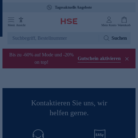
Tagesaktuelle Angebote
Menü
Ansicht
Mein Konto
Warenkorb
Suchen
Bis zu -60% auf Mode und -20%
Gutschein aktivieren
on top!
Kontaktieren Sie uns, wir
helfen gerne.