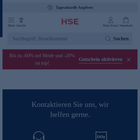
Tagesaktuelle Angebote
Menü
Ansicht
Mein Konto
Warenkorb
Suchen
Bis zu -60% auf Mode und -20%
Gutschein aktivieren
on top!
Kontaktieren Sie uns, wir
helfen gerne.