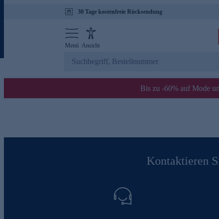
30 Tage kostenfreie Rücksendung
Menü
Ansicht
Bis zu -60% auf Mode un
Kontaktieren Si