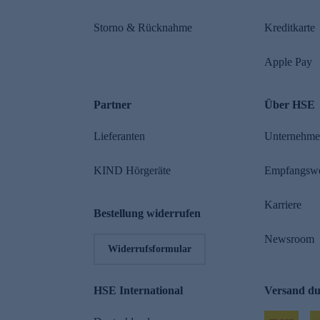
Storno & Rücknahme
Kreditkarte
Apple Pay
Partner
Über HSE
Lieferanten
Unternehm
KIND Hörgeräte
Empfangsw
Karriere
Bestellung widerrufen
Newsroom
Widerrufsformular
HSE International
Versand d