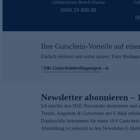
Gebührenfreie Bestell-Hotline
Geb
0800 29 888 88
0
Ihre Gutschein-Vorteile auf eine
Einfach einlösen und sofort sparen. Faire Beding
1
Alle Gutscheinbedingungen
Newsletter abonnieren – 
Ich möchte den HSE-Newsletter abonnieren und a
Trends, Angebote & Gutscheine per E-Mail erhalt
Dankeschön bekommen Sie einen 10 € Gutschein.
Abmeldung ist jederzeit in den Newsletter-E-Mail