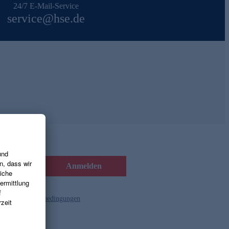
24/7 E-Mail-Service
service@hse.de
Anmelden
d die
Gutscheinbedingungen