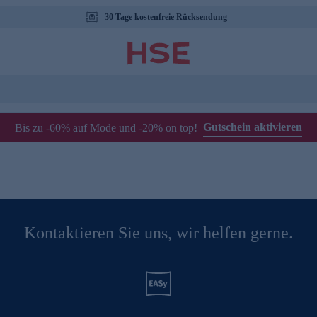
30 Tage kostenfreie Rücksendung
Gutschein aktivieren
Bis zu -60% auf Mode und -20% on top!
Kontaktieren Sie uns, wir helfen gerne.