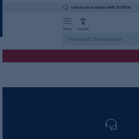
Gebührenfreie Hotline 0800 29 888 88
Menü
Ansicht