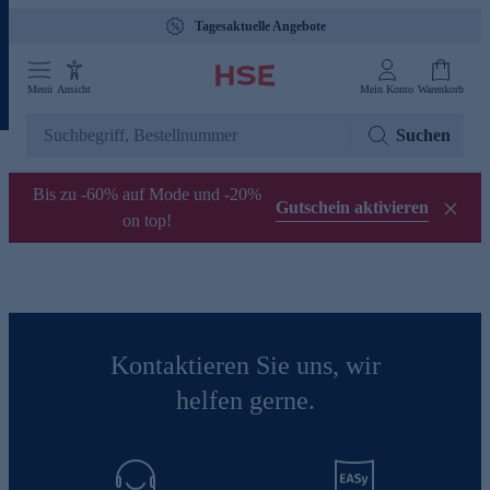
Tagesaktuelle Angebote
Menü
Ansicht
Mein Konto
Warenkorb
Suchen
Bis zu -60% auf Mode und -20%
Gutschein aktivieren
on top!
Kontaktieren Sie uns, wir
helfen gerne.