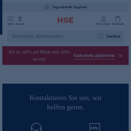
Tagesaktuelle Angebote
Menü
Ansicht
Mein Konto
Warenkorb
Suchen
Bis zu -60% auf Mode und -20%
Gutschein aktivieren
on top!
Kontaktieren Sie uns, wir
helfen gerne.