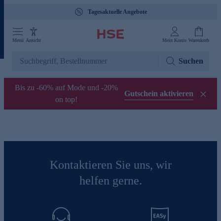
Tagesaktuelle Angebote
Menü
Ansicht
Mein Konto
Warenkorb
Suchen
Bis zu -60% auf Mode und -20%
Gutschein aktivieren
on top!
Kontaktieren Sie uns, wir
helfen gerne.