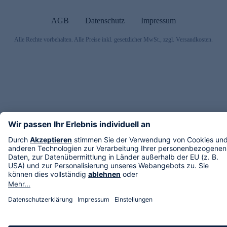
AGB
Datenschutz
Impressum
Alle Rechte vorbehalten. Alle Preise inkl. gesetzlicher MwSt., zzgl. Versandkosten.