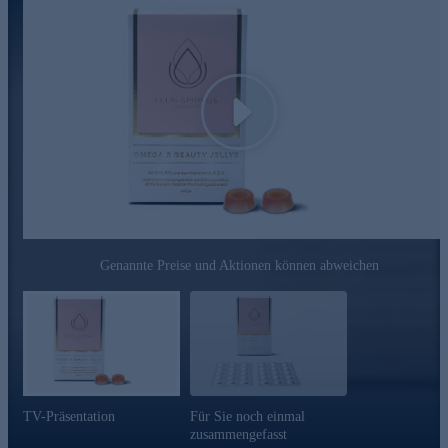
Play
Genannte Preise und Aktionen können abweichen
TV-Präsentation
Für Sie noch einmal
zusammengefasst