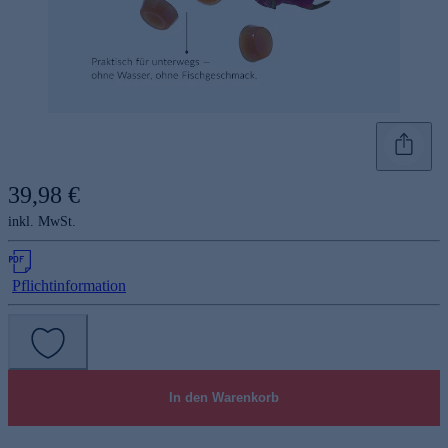
39,98 €
inkl. MwSt.
Pflichtinformation
In den Warenkorb