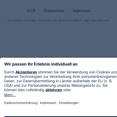
AGB
Datenschutz
Impressum
Alle Rechte vorbehalten. Alle Preise inkl. gesetzlicher MwSt., zzgl. Versandkosten.