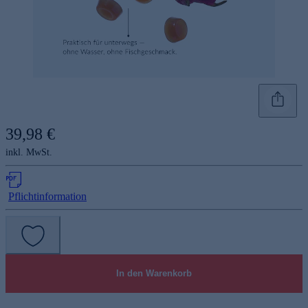
39,98 €
inkl. MwSt.
Pflichtinformation
In den Warenkorb