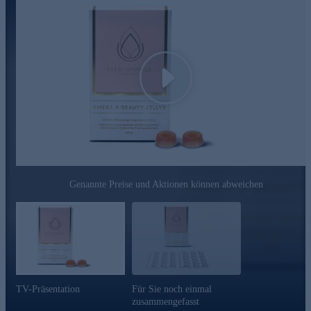
Play
Genannte Preise und Aktionen können abweichen
TV-Präsentation
Für Sie noch einmal
zusammengefasst