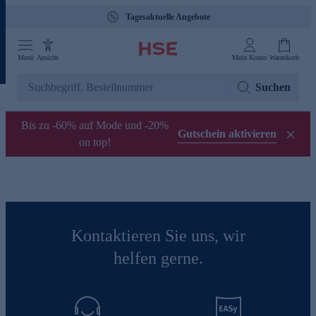
Tagesaktuelle Angebote
Menü
Ansicht
Mein Konto
Warenkorb
Suchen
Bis zu -60% auf Mode und -20%
Gutschein aktivieren
on top!
Kontaktieren Sie uns, wir
helfen gerne.