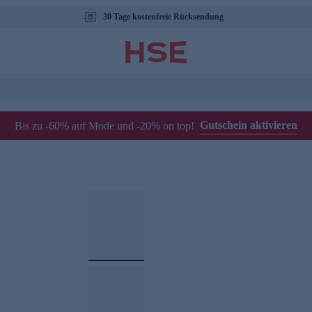
30 Tage kostenfreie Rücksendung
Gutschein aktivieren
Bis zu -60% auf Mode und -20% on top!