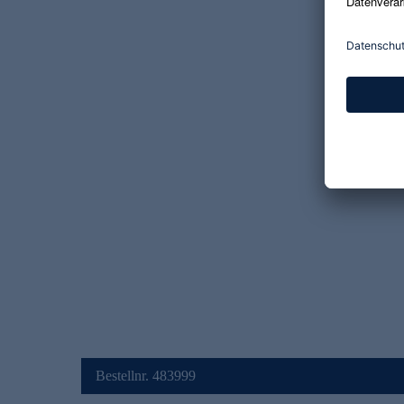
Bestellnr. 483999