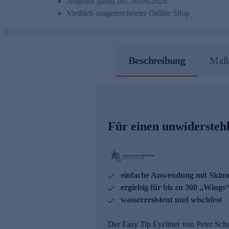
Angebot gültig bis: 30.09.2026
Vielfach ausgezeichneter Online Shop
Beschreibung
Maße
Für einen unwiderstehl
einfache Anwendung mit Skinn
ergiebig für bis zu 300 „Wings
wasserresistent und wischfest
Der Easy Tip Eyeliner von Peter Sc