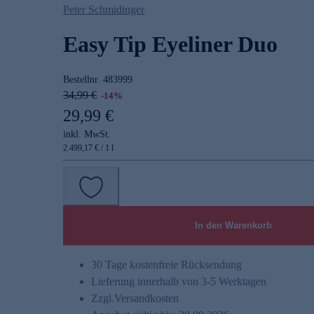
Peter Schmidinger
Easy Tip Eyeliner Duo
Bestellnr.
483999
34,99 €
-14%
29,99 €
inkl. MwSt.
2.499,17 € / 1 l
In den Warenkorb
30 Tage kostenfreie Rücksendung
Lieferung innerhalb von 3-5 Werktagen
Zzgl.
Versandkosten