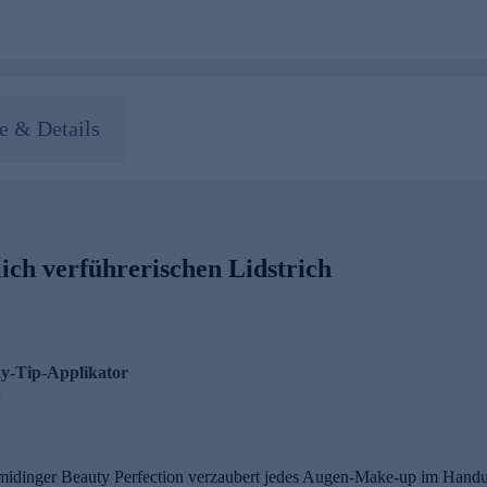
 & Details
ich verführerischen Lidstrich
y-Tip-Applikator
“
hmidinger Beauty Perfection verzaubert jedes Augen-Make-up im Han