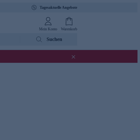
Tagesaktuelle Angebote
Mein Konto
Warenkorb
Suchen