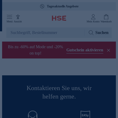
Tagesaktuelle Angebote
Menü
Ansicht
Mein Konto
Warenkorb
Suchen
Bis zu -60% auf Mode und -20%
Gutschein aktivieren
on top!
Kontaktieren Sie uns, wir
helfen gerne.