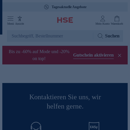
Tagesaktuelle Angebote
Menü
Ansicht
Mein Konto
Warenkorb
Suchen
Bis zu -60% auf Mode und -20%
Gutschein aktivieren
on top!
Kontaktieren Sie uns, wir
helfen gerne.