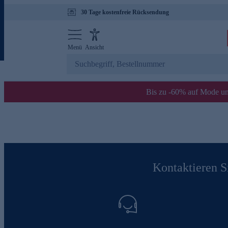
30 Tage kostenfreie Rücksendung
Menü
Ansicht
Bis zu -60% auf Mode un
Kontaktieren Si