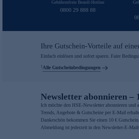
Gebührenfreie Bestell-Hotline
Geb
0800 29 888 88
0
Ihre Gutschein-Vorteile auf eine
Einfach einlösen und sofort sparen. Faire Beding
1
Alle Gutscheinbedingungen
Newsletter abonnieren – 
Ich möchte den HSE-Newsletter abonnieren und a
Trends, Angebote & Gutscheine per E-Mail erhalt
Dankeschön bekommen Sie einen 10 € Gutschein.
Abmeldung ist jederzeit in den Newsletter-E-Mail