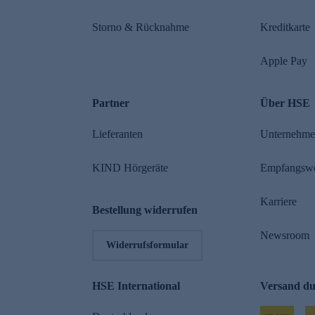
Storno & Rücknahme
Kreditkarte
Apple Pay
Partner
Über HSE
Lieferanten
Unternehm
KIND Hörgeräte
Empfangsw
Karriere
Bestellung widerrufen
Newsroom
Widerrufsformular
HSE International
Versand d