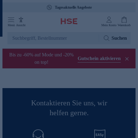
Tagesaktuelle Angebote
Menü
Ansicht
Mein Konto
Warenkorb
Suchen
Bis zu -60% auf Mode und -20%
Gutschein aktivieren
on top!
Kontaktieren Sie uns, wir
helfen gerne.