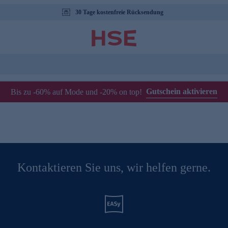
30 Tage kostenfreie Rücksendung
Gutschein aktivieren
Bis zu -60% auf Mode und -20% on top!
Kontaktieren Sie uns, wir helfen gerne.