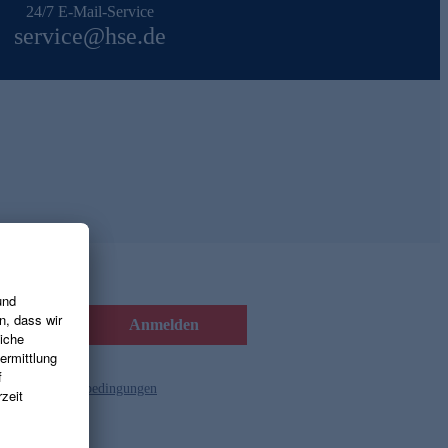
24/7 E-Mail-Service
service@hse.de
Anmelden
d die
Gutscheinbedingungen