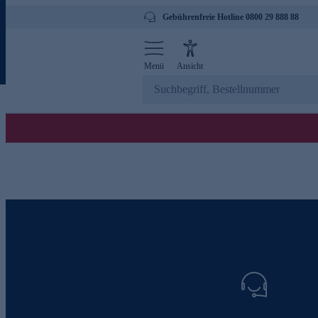
Gebührenfreie Hotline 0800 29 888 88
Menü
Ansicht