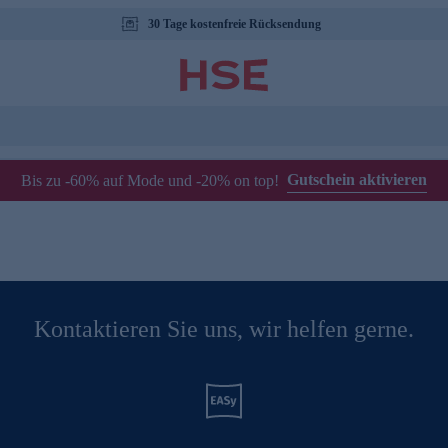
30 Tage kostenfreie Rücksendung
Gutschein aktivieren
Bis zu -60% auf Mode und -20% on top!
Kontaktieren Sie uns, wir helfen gerne.