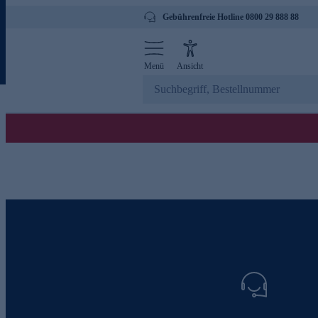
Gebührenfreie Hotline 0800 29 888 88
Menü
Ansicht