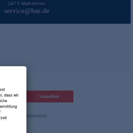
24/7 E-Mail-Service
service@hse.de
Anmelden
d die
Gutscheinbedingungen