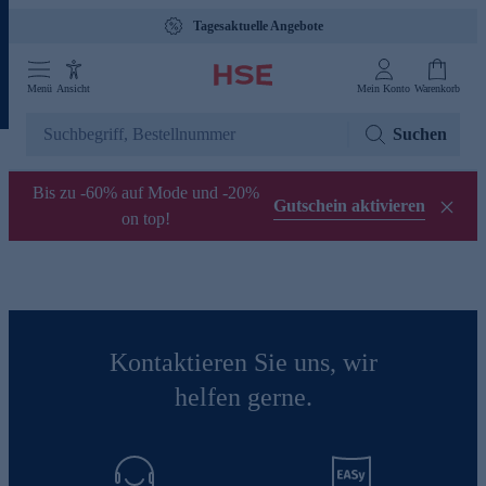
Tagesaktuelle Angebote
Menü
Ansicht
Mein Konto
Warenkorb
Suchen
Bis zu -60% auf Mode und -20%
Gutschein aktivieren
on top!
Kontaktieren Sie uns, wir
helfen gerne.