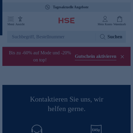
Tagesaktuelle Angebote
Menü
Ansicht
Mein Konto
Warenkorb
Suchen
Bis zu -60% auf Mode und -20%
Gutschein aktivieren
on top!
Kontaktieren Sie uns, wir
helfen gerne.