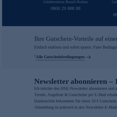
Gebührenfreie Bestell-Hotline
Geb
0800 29 888 88
0
Ihre Gutschein-Vorteile auf eine
Einfach einlösen und sofort sparen. Faire Beding
1
Alle Gutscheinbedingungen
Newsletter abonnieren – 
Ich möchte den HSE-Newsletter abonnieren und a
Trends, Angebote & Gutscheine per E-Mail erhalt
Dankeschön bekommen Sie einen 10 € Gutschein.
Abmeldung ist jederzeit in den Newsletter-E-Mail