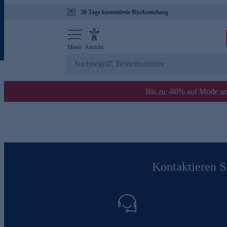
30 Tage kostenfreie Rücksendung
Menü
Ansicht
Bis zu -60% auf Mode un
Kontaktieren Si