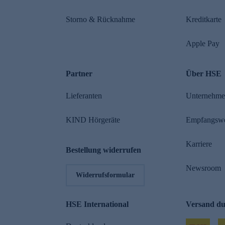
Storno & Rücknahme
Kreditkarte
Apple Pay
Partner
Über HSE
Lieferanten
Unternehm
KIND Hörgeräte
Empfangsw
Karriere
Bestellung widerrufen
Newsroom
Widerrufsformular
HSE International
Versand d