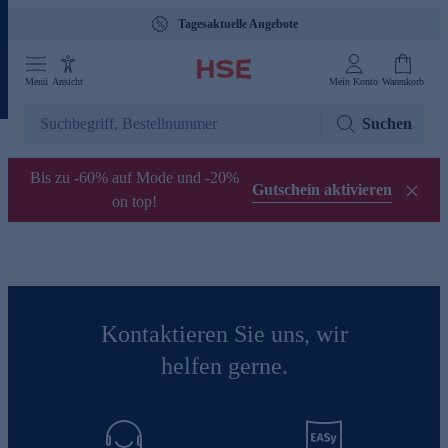
Tagesaktuelle Angebote
Menü
Ansicht
Mein Konto
Warenkorb
Suchen
Bis zu -60% auf Mode und -20%
Gutschein aktivieren
on top!
Kontaktieren Sie uns, wir
helfen gerne.