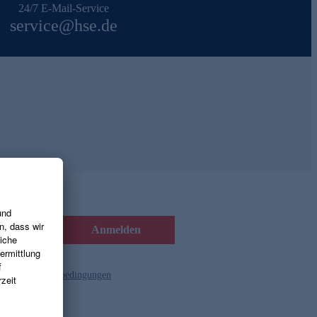
24/7 E-Mail-Service
service@hse.de
Anmelden
d die
Gutscheinbedingungen