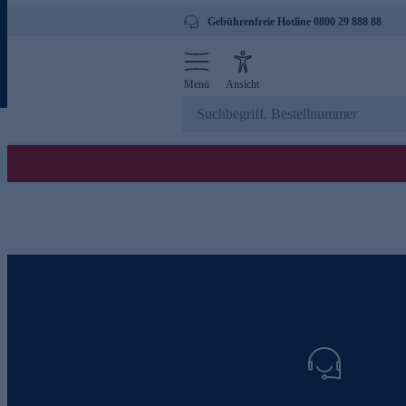
Gebührenfreie Hotline 0800 29 888 88
Menü
Ansicht