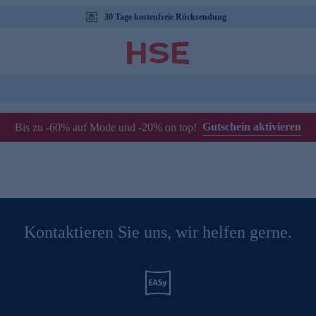
30 Tage kostenfreie Rücksendung
Gutschein aktivieren
Bis zu -60% auf Mode und -20% on top!
Kontaktieren Sie uns, wir helfen gerne.