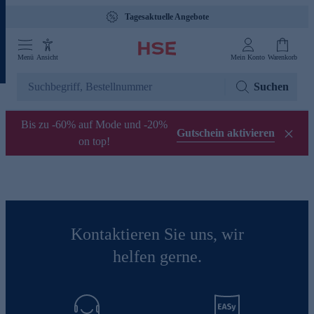
Tagesaktuelle Angebote
Menü
Ansicht
Mein Konto
Warenkorb
Suchen
Bis zu -60% auf Mode und -20%
Gutschein aktivieren
on top!
Kontaktieren Sie uns, wir
helfen gerne.