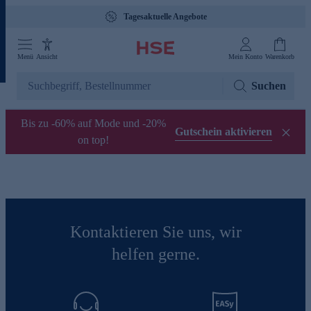
Tagesaktuelle Angebote
Menü
Ansicht
Mein Konto
Warenkorb
Suchen
Bis zu -60% auf Mode und -20%
Gutschein aktivieren
on top!
Kontaktieren Sie uns, wir
helfen gerne.