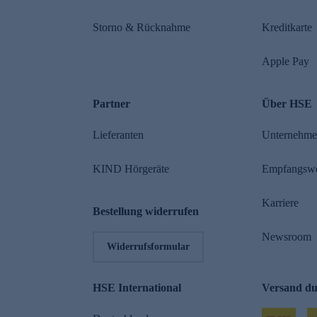
Storno & Rücknahme
Kreditkarte
Apple Pay
Partner
Über HSE
Lieferanten
Unternehm
KIND Hörgeräte
Empfangsw
Karriere
Bestellung widerrufen
Newsroom
Widerrufsformular
HSE International
Versand d