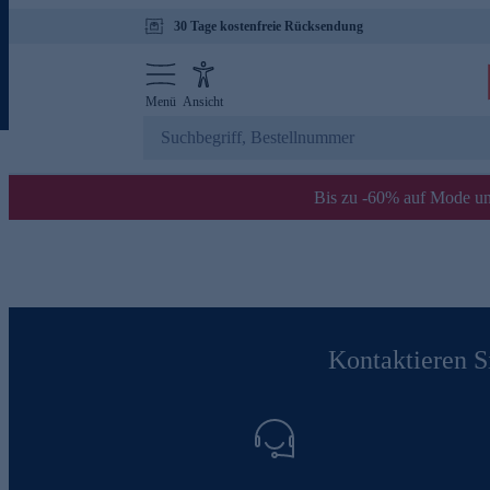
30 Tage kostenfreie Rücksendung
Menü
Ansicht
Bis zu -60% auf Mode un
Kontaktieren Si