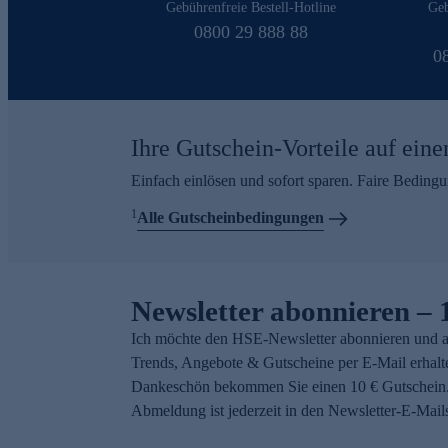
Gebührenfreie Bestell-Hotline
Geb
0800 29 888 88
0
Ihre Gutschein-Vorteile auf eine
Einfach einlösen und sofort sparen. Faire Beding
1
Alle Gutscheinbedingungen
Newsletter abonnieren – 
Ich möchte den HSE-Newsletter abonnieren und a
Trends, Angebote & Gutscheine per E-Mail erhalt
Dankeschön bekommen Sie einen 10 € Gutschein.
Abmeldung ist jederzeit in den Newsletter-E-Mail