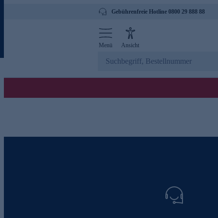
Gebührenfreie Hotline 0800 29 888 88
Menü
Ansicht