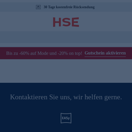
30 Tage kostenfreie Rücksendung
Gutschein aktivieren
Bis zu -60% auf Mode und -20% on top!
Kontaktieren Sie uns, wir helfen gerne.