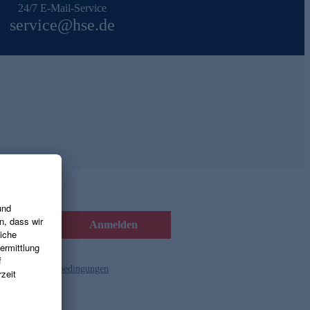
24/7 E-Mail-Service
service@hse.de
Anmelden
d die
Gutscheinbedingungen