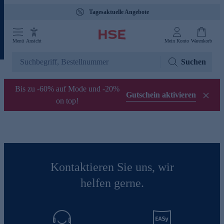
Tagesaktuelle Angebote
Menü
Ansicht
Mein Konto
Warenkorb
Suchen
Bis zu -60% auf Mode und -20%
Gutschein aktivieren
on top!
Kontaktieren Sie uns, wir
helfen gerne.