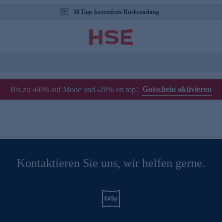
30 Tage kostenfreie Rücksendung
Gutschein aktivieren
Bis zu -60% auf Mode und -20% on top!
Kontaktieren Sie uns, wir helfen gerne.