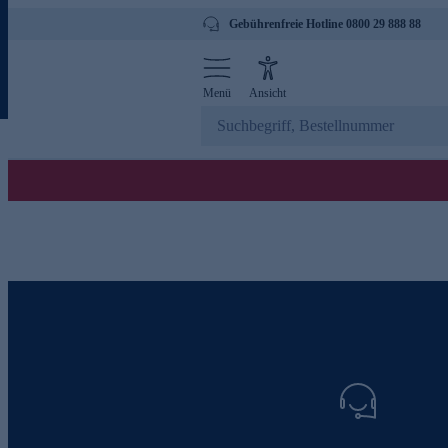
Gebührenfreie Hotline 0800 29 888 88
Menü
Ansicht