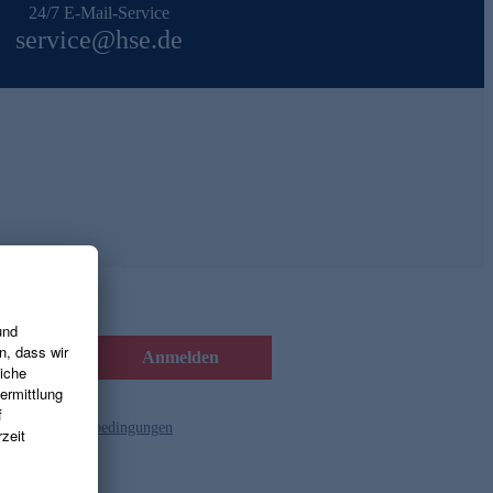
24/7 E-Mail-Service
service@hse.de
Anmelden
d die
Gutscheinbedingungen