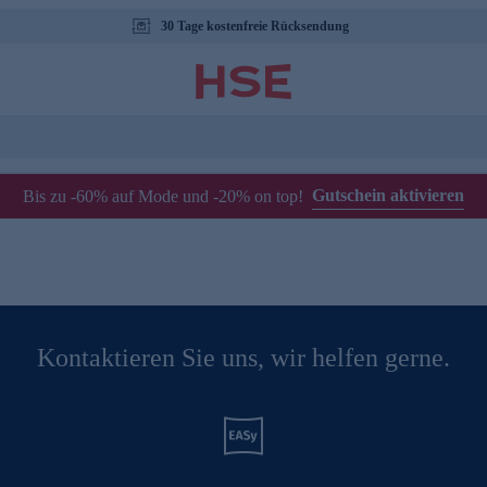
30 Tage kostenfreie Rücksendung
Gutschein aktivieren
Bis zu -60% auf Mode und -20% on top!
Kontaktieren Sie uns, wir helfen gerne.