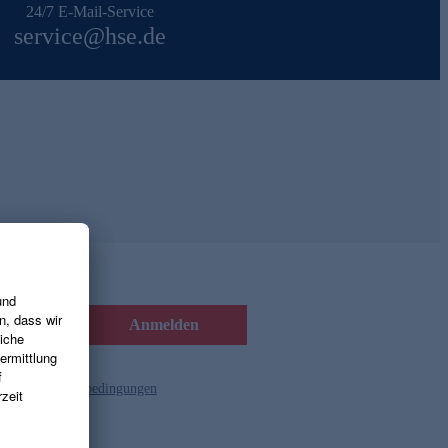
24/7 E-Mail-Service
service@hse.de
Anmelden
d die
Gutscheinbedingungen