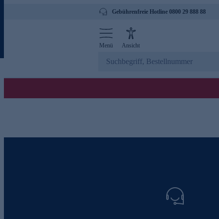
Gebührenfreie Hotline 0800 29 888 88
Menü
Ansicht